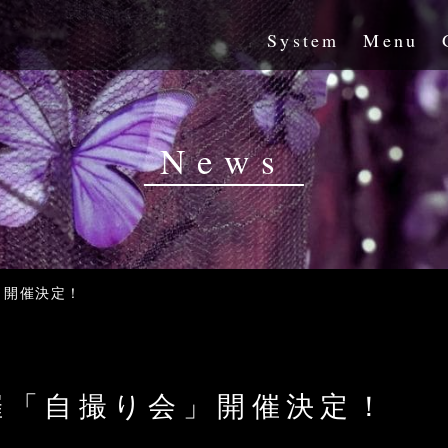
System
Menu
News
会」開催決定！
t主催「自撮り会」開催決定！