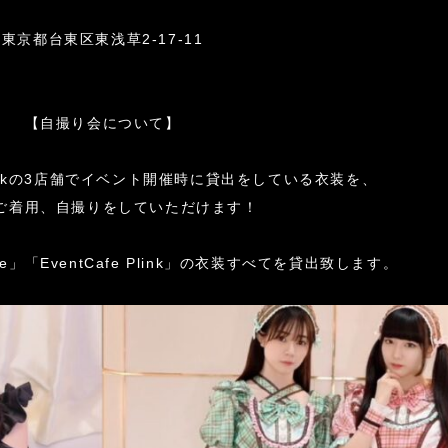
東京都台東区東浅草2-17-11
【自撮り会について】
m・Plinkの3店舗でイベント開催時に貸出をしている衣装を、
ご着用、自撮りをしていただけます！
ette」「EventCafe Plink」の衣装すべてを貸出致します。