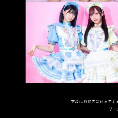
衣装は時間内に何着でも
リン