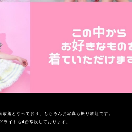
着放題となっており、もちろんお写真も撮り放題です。
グライトも4台常設しております。