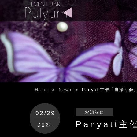
Home
>
News
>
Panyatt主催「自撮り
お知らせ
02/29
Panyat
2024