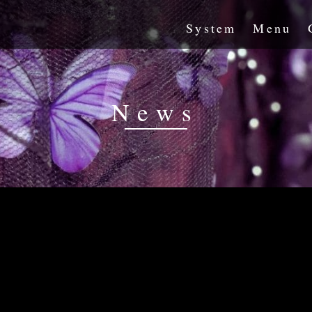
System
Menu
News