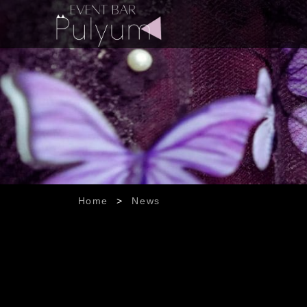
Home
>
News