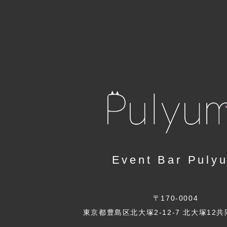
Event Bar Puly
〒170-0004
東京都豊島区北大塚2-12-7 北大塚12共