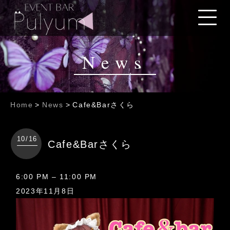
News
Home
>
News
>
Cafe&Barさくら
10/16
Cafe&Barさくら
Cafe&Bar
6:00 PM
–
11:00 PM
さ
2023年11月8日
く
ら