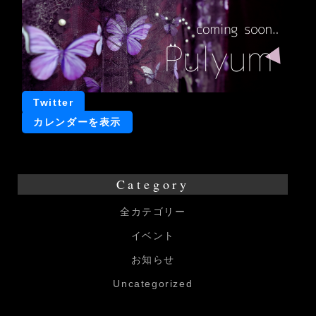
~2024
年
賀
詞
交
Twitter
換
カレンダーを表示
会
~
Category
全カテゴリー
イベント
お知らせ
Uncategorized