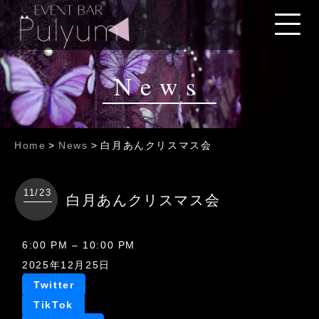
News
Home
>
News
>
白月あんクリスマス会
11/23
白月あんクリスマス会
白
6:00 PM
–
10:00 PM
月
2025年12月25日
あ
Twitter
ん
TikTok