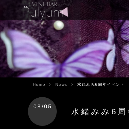
Home
>
News
>
水緒みみ6周年イベント
08/05
水緒みみ6