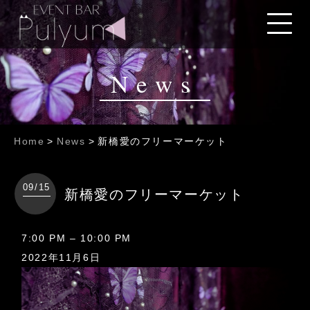
News
Home
>
News
>
新橋愛のフリーマーケット
09/15
新橋愛のフリーマーケット
新
7:00 PM
–
10:00 PM
橋
2022年11月6日
愛
の