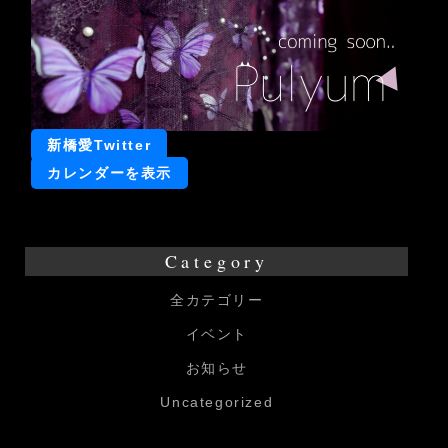
フ
リ
ー
マ
ー
新橋愛Twitter
ケ
カレンダーを表示
ッ
ト
Category
全カテゴリー
イベント
お知らせ
Uncategorized