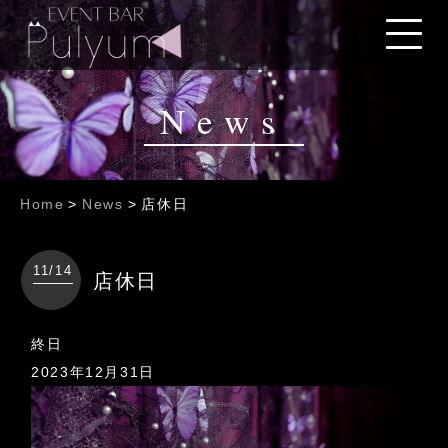
News
Home
>
News
>
店休日
11/14
店休日
店
終日
休
2023年12月31日
日