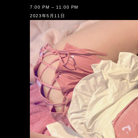
喫
7:00 PM
–
11:00 PM
茶
2023年5月11日
＆
BAR
寿