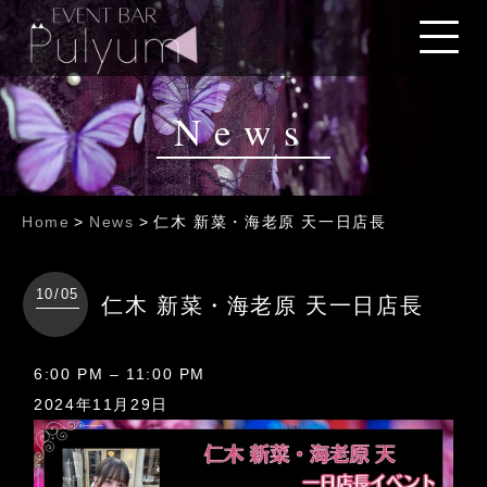
News
Home
>
News
>
仁木 新菜・海老原 天一日店長
10/05
仁木 新菜・海老原 天一日店長
仁
6:00 PM
–
11:00 PM
木
2024年11月29日
新
菜・