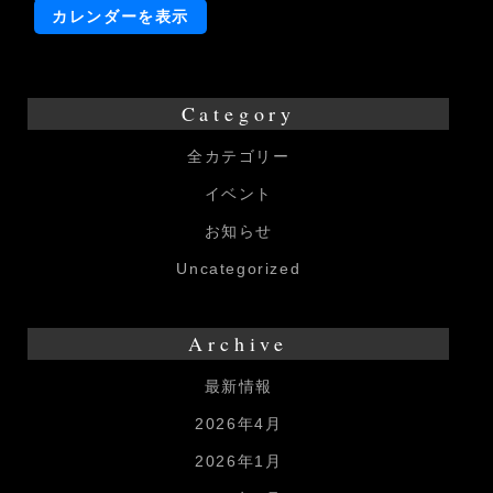
賃
カレンダーを表示
を
払
い
Category
た
全カテゴリー
い！
イベント
イ
ベ
お知らせ
ン
Uncategorized
ト
Archive
最新情報
2026年4月
2026年1月