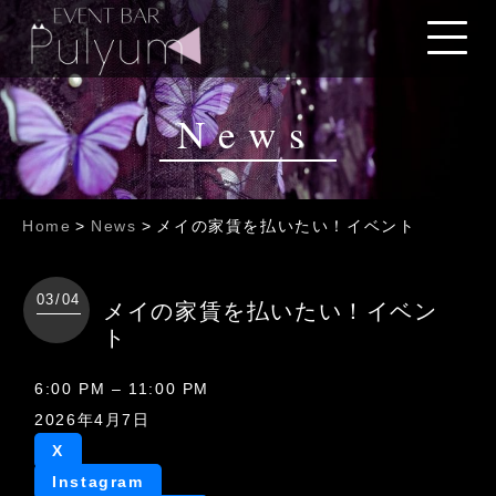
News
Home
>
News
>
メイの家賃を払いたい！イベント
03/04
メイの家賃を払いたい！イベン
ト
メ
6:00 PM
–
11:00 PM
イ
2026年4月7日
の
X
家
Instagram