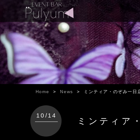
Home
>
News
>
ミンティア・のぞみ一日
10/14
ミンティア