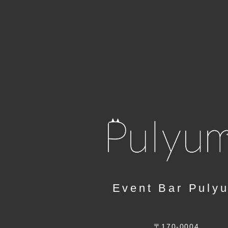
Event Bar Puly
〒170-0004