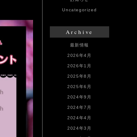
Uncategorized
Archive
最新情報
2026年4月
2026年1月
2025年8月
2025年6月
2024年9月
2024年7月
2024年4月
2024年3月