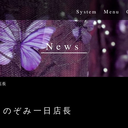
System
Menu
News
店長
・のぞみ一日店長