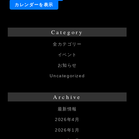
ア
カレンダーを表示
ン
命・
夏
Category
野
全カテゴリー
み
イベント
れ
い
お知らせ
一
Uncategorized
日
店
Archive
長
最新情報
2026年4月
2026年1月