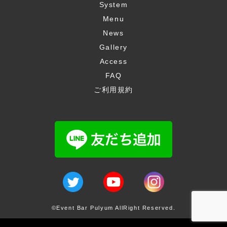
System
Menu
News
Gallery
Access
FAQ
ご利用規約
©Event Bar Pulyum AllRight Reserved.