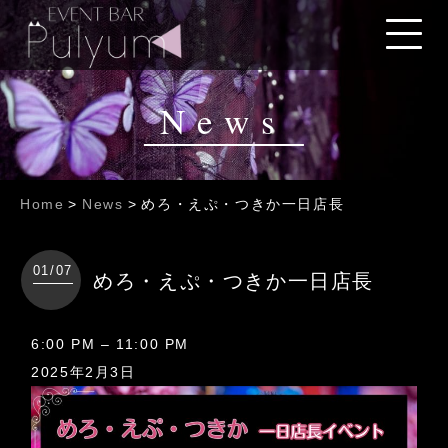
News
Home
>
News
>
めろ・えぷ・つきか一日店長
01/07
めろ・えぷ・つきか一日店長
め
6:00 PM
–
11:00 PM
ろ・
2025年2月3日
え
ぷ・