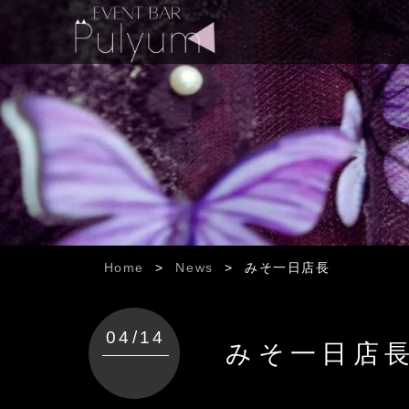
Home
>
News
>
みそ一日店長
04/14
みそ一日店