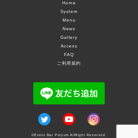
Home
System
Menu
News
Gallery
Access
FAQ
ご利用規約
©Event Bar Pulyum AllRight Reserved.