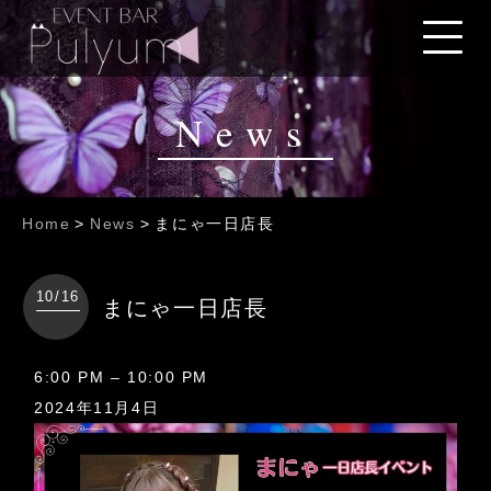
News
Home
>
News
>
まにゃ一日店長
10/16
まにゃ一日店長
ま
6:00 PM
–
10:00 PM
に
2024年11月4日
ゃ
一