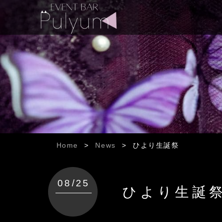
Home
>
News
>
ひより生誕祭
08/25
ひより生誕