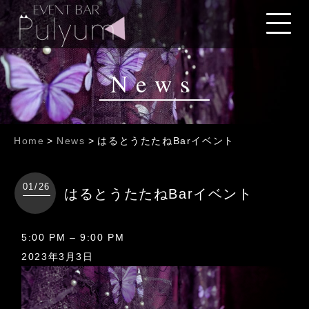
News
Home
>
News
>
はるとうたたねBarイベント
01/26
はるとうたたねBarイベント
は
5:00 PM
–
9:00 PM
る
2023年3月3日
と
う