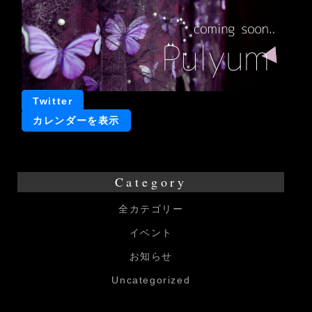
た
た
ね
Bar
イ
Twitter
ベ
カレンダーを表示
ン
ト
Category
全カテゴリー
イベント
お知らせ
Uncategorized