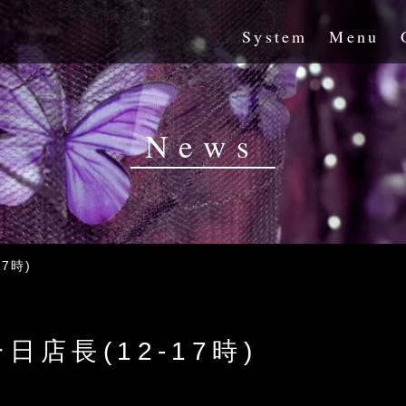
System
Menu
News
7時)
店長(12-17時)