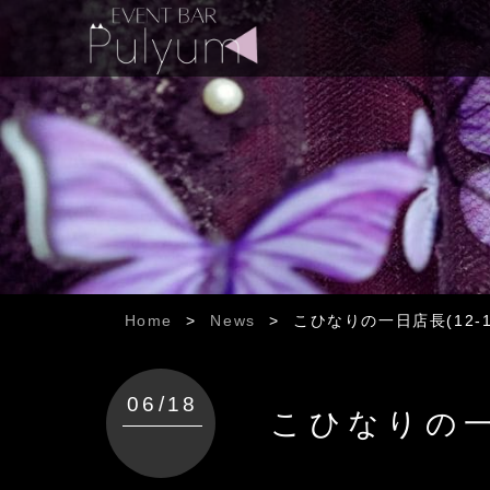
Home
>
News
>
こひなりの一日店長(12-1
06/18
こひなりの一日