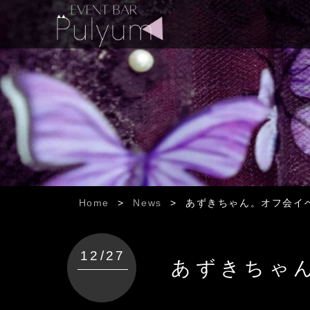
Home
>
News
>
あずきちゃん。オフ会イ
12/27
あずきちゃ