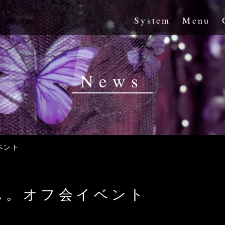
System
Menu
News
ベント
ん。オフ会イベント