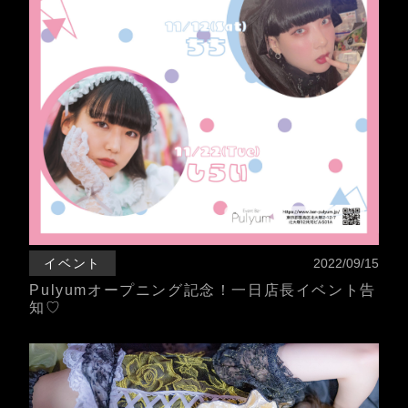
イベント
2022/09/15
Pulyumオープニング記念！一日店長イベント告
知♡