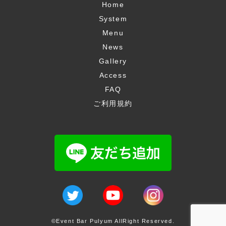
Home
System
Menu
News
Gallery
Access
FAQ
ご利用規約
©Event Bar Pulyum AllRight Reserved.